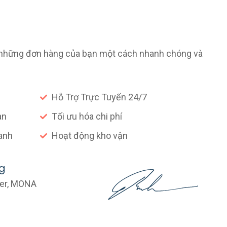
 những đơn hàng của bạn một cách nhanh chóng và
Hỗ Trợ Trực Tuyến 24/7
an
Tối ưu hóa chi phí
anh
Hoạt động kho vận
g
er, MONA