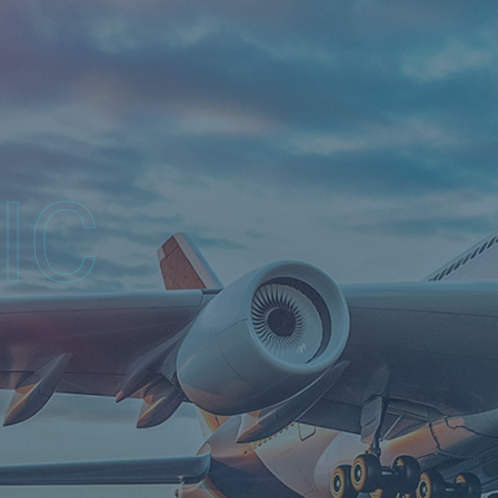
IC
c gia trên toàn thế giới. Chúng tôi tuyển dụng và xây dự
 được tùy chỉnh phù hợp với nhu cầu cụ thể của bạn.