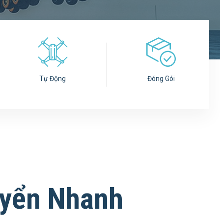
Tự Động
Đóng Gói
yển Nhanh