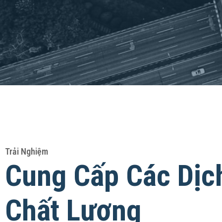
Trải Nghiệm
Cung Cấp Các Dịc
Chất Lượng