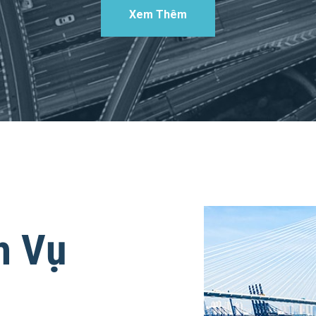
Xem Thêm
h Vụ