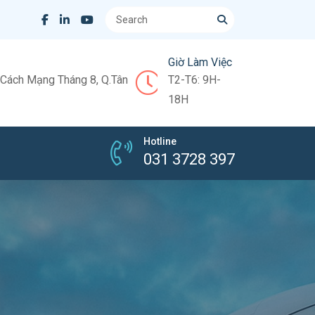
Giờ Làm Việc
Cách Mạng Tháng 8, Q.Tân
T2-T6: 9H-
18H
Hotline
031 3728 397