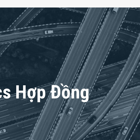
cs Hợp Đồng