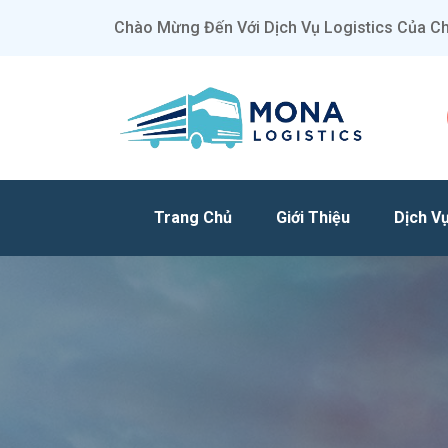
Chào Mừng Đến Với Dịch Vụ Logistics Của Ch
Trang Chủ
Giới Thiệu
Dịch V
MONA